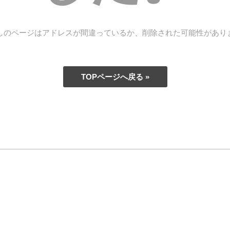
しのページはアドレスが間違っているか、削除された可能性があり
TOPページへ戻る »