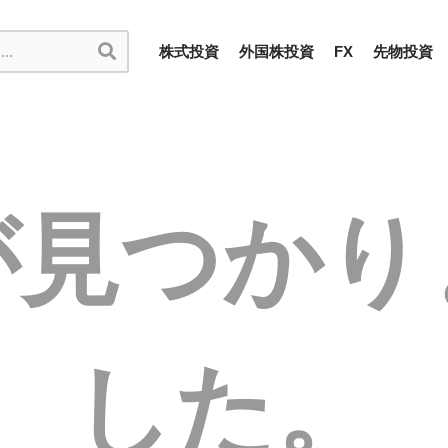
株式投資
外国株投資
FX
先物投資
が見つかり
した。