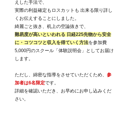
えした手法で、
実際の利益確定もロスカットも 出来る限り詳し
くお伝えすることにしました。
難易度が高いといわれる 日経225先物から安全
に・コツコツと収入を得ていく方法
を
参加費
5,000円のスクール「体験説明会」としてお届け
します。
ただし、綿密な指導をさせていただくため、
参
加者は6名限定
です。
詳細を確認いただき、お早めにお申し込みくだ
さい。