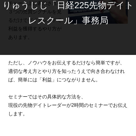
りゅうじじ「日経225先物デイト
チャート上に表示される
３つの売買シグナルを見
レスクール」事務局
るだけで
デイトレードで
利益を獲得するやり方が
あります。
ただし、ノウハウをお伝えするだけなら簡単ですが、
適切な考え方とやり方を知ったうえで向き合わなけれ
ば、
簡単には「利益」につながりません。
セミナーではその具体的な方法を、
現役の先物デイトレーダーが2時間のセミナーでお伝え